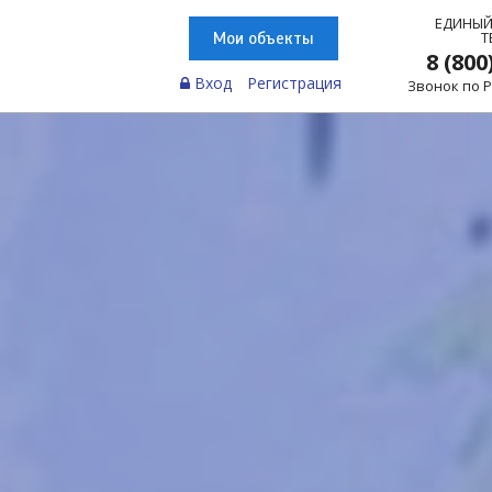
ЕДИНЫЙ
Т
Мои объекты
8 (800
Вход
Регистрация
Звонок по 