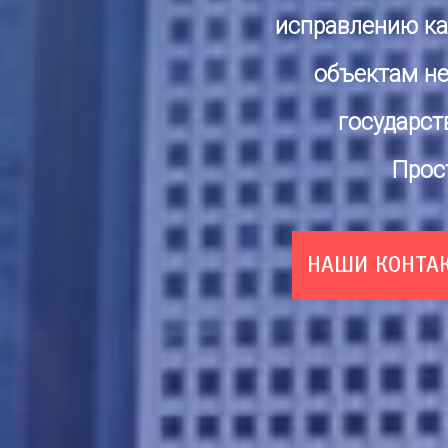
исправлению к
объектам н
государст
Прос
НАШИ КОНТА