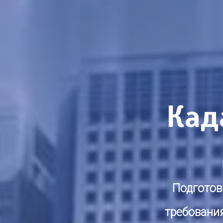
Кад
Подготов
требовани